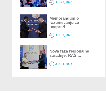
Jun 22, 2026
Memorandum o
razumevanju za
unapređ...
Jun 09, 2026
Nova faza regionalne
saradnje: RAS ...
Jun 04, 2026