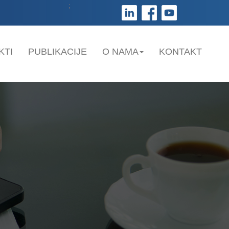
;
KTI
PUBLIKACIJE
O NAMA
KONTAKT