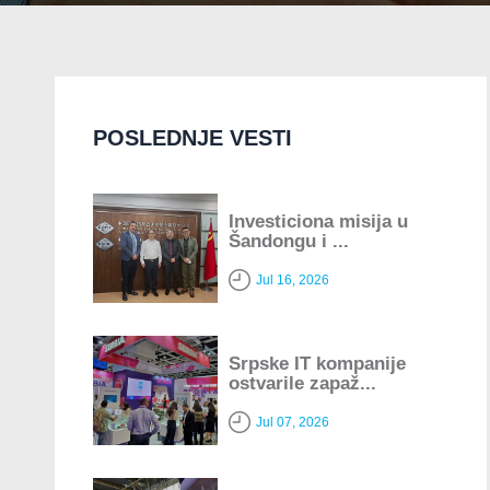
POSLEDNJE VESTI
Investiciona misija u
Šandongu i ...
Jul 16, 2026
Srpske IT kompanije
ostvarile zapaž...
Jul 07, 2026