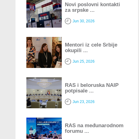
Novi poslovni kontakti
za srpske ...
Jun 30, 2026
Mentori iz cele Srbije
okupili ...
Jun 25, 2026
RAS i beloruska NAIP
potpisale ...
Jun 23, 2026
RAS na međunarodnom
forumu ...