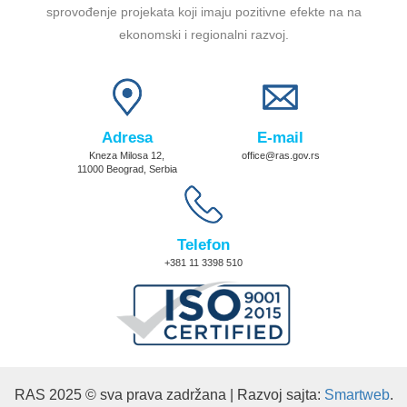
sprovođenje projekata koji imaju pozitivne efekte na na
ekonomski i regionalni razvoj.
Adresa
E-mail
Kneza Milosa 12,
office@ras.gov.rs
11000 Beograd, Serbia
Telefon
+381 11 3398 510
RAS 2025 © sva prava zadržana | Razvoj sajta:
Smartweb
.