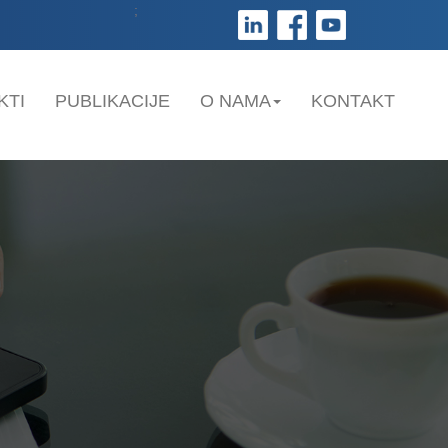
;
KTI
PUBLIKACIJE
O NAMA
KONTAKT