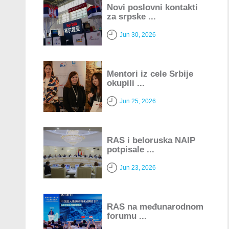
Novi poslovni kontakti
za srpske ...
Jun 30, 2026
Mentori iz cele Srbije
okupili ...
Jun 25, 2026
RAS i beloruska NAIP
potpisale ...
Jun 23, 2026
RAS na međunarodnom
forumu ...