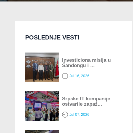
POSLEDNJE VESTI
Investiciona misija u
Šandongu i ...
Jul 16, 2026
Srpske IT kompanije
ostvarile zapaž...
Jul 07, 2026