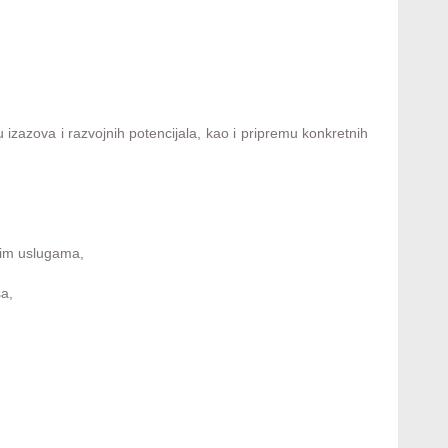
 izazova i razvojnih potencijala, kao i pripremu konkretnih
kim uslugama,
sa,