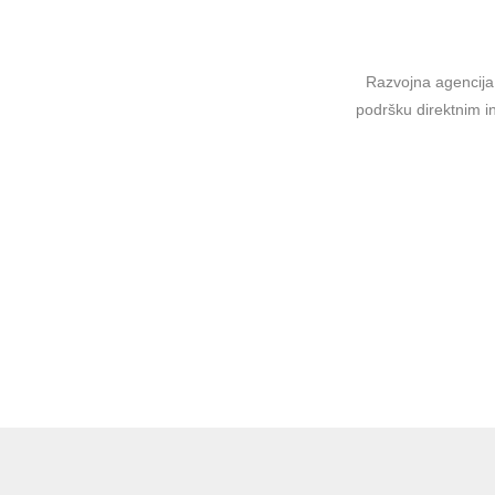
Razvojna agencija 
podršku direktnim in