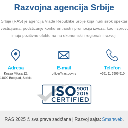
Razvojna agencija Srbije
Srbije (RAS) je agencija Vlade Republike Srbije koja nudi širok spektar u
vesticijama, podsticanje konkurentnosti i promociju izvoza, kao i sprov
imaju pozitivne efekte na na ekonomski i regionalni razvoj.
Adresa
E-mail
Telefon
Kneza Milosa 12,
office@ras.gov.rs
+381 11 3398 510
11000 Beograd, Serbia
RAS 2025 © sva prava zadržana | Razvoj sajta:
Smartweb
.