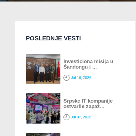
POSLEDNJE VESTI
Investiciona misija u
Šandongu i ...
Jul 16, 2026
Srpske IT kompanije
ostvarile zapaž...
Jul 07, 2026