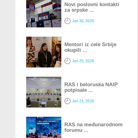
Novi poslovni kontakti
za srpske ...
Jun 30, 2026
Mentori iz cele Srbije
okupili ...
Jun 25, 2026
RAS i beloruska NAIP
potpisale ...
Jun 23, 2026
RAS na međunarodnom
forumu ...