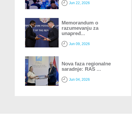
Jun 22, 2026
Memorandum o
razumevanju za
unapređ...
Jun 09, 2026
Nova faza regionalne
saradnje: RAS ...
Jun 04, 2026