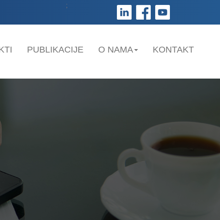
;
KTI
PUBLIKACIJE
O NAMA
KONTAKT