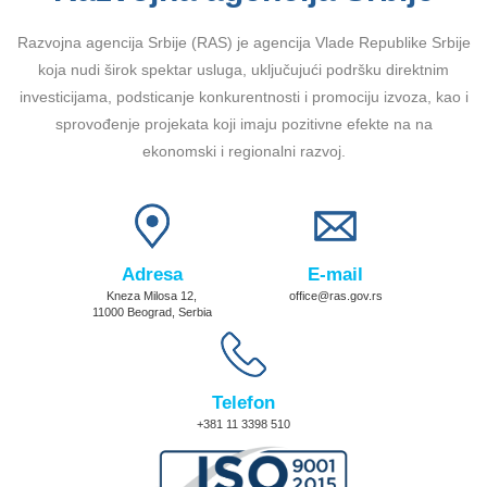
Razvojna agencija Srbije (RAS) je agencija Vlade Republike Srbije
koja nudi širok spektar usluga, uključujući podršku direktnim
investicijama, podsticanje konkurentnosti i promociju izvoza, kao i
sprovođenje projekata koji imaju pozitivne efekte na na
ekonomski i regionalni razvoj.
Adresa
E-mail
Kneza Milosa 12,
office@ras.gov.rs
11000 Beograd, Serbia
Telefon
+381 11 3398 510