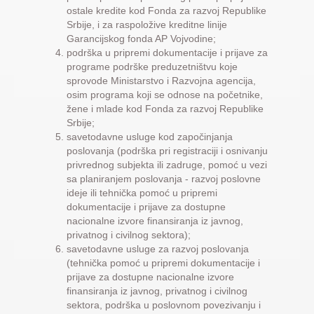
ostale kredite kod Fonda za razvoj Republike
Srbije, i za raspoložive kreditne linije
Garancijskog fonda AP Vojvodine;
podrška u pripremi dokumentacije i prijave za
programe podrške preduzetništvu koje
sprovode Ministarstvo i Razvojna agencija,
osim programa koji se odnose na početnike,
žene i mlade kod Fonda za razvoj Republike
Srbije;
savetodavne usluge kod započinjanja
poslovanja (podrška pri registraciji i osnivanju
privrednog subjekta ili zadruge, pomoć u vezi
sa planiranjem poslovanja - razvoj poslovne
ideje ili tehnička pomoć u pripremi
dokumentacije i prijave za dostupne
nacionalne izvore finansiranja iz javnog,
privatnog i civilnog sektora);
savetodavne usluge za razvoj poslovanja
(tehnička pomoć u pripremi dokumentacije i
prijave za dostupne nacionalne izvore
finansiranja iz javnog, privatnog i civilnog
sektora, podrška u poslovnom povezivanju i