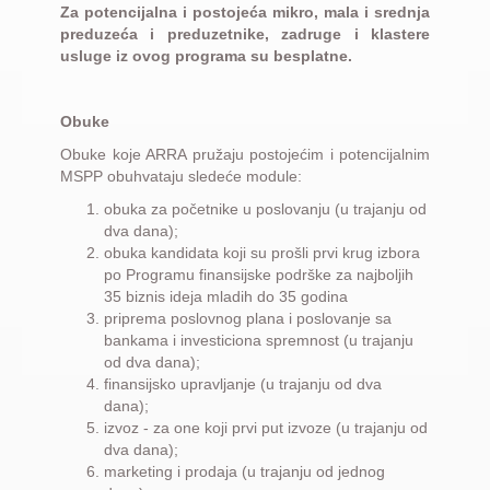
Za potencijalna i postojeća mikro, mala i srednja
preduzeća i preduzetnike, zadruge i klastere
usluge iz ovog programa su besplatne.
Obuke
Obuke koje ARRA pružaju postojećim i potencijalnim
MSPP obuhvataju sledeće module:
obuka za početnike u poslovanju (u trajanju od
dva dana);
obuka kandidata koji su prošli prvi krug izbora
po Programu finansijske podrške za najboljih
35 biznis ideja mladih do 35 godina
priprema poslovnog plana i poslovanje sa
bankama i investiciona spremnost (u trajanju
od dva dana);
finansijsko upravljanje (u trajanju od dva
dana);
izvoz - za one koji prvi put izvoze (u trajanju od
dva dana);
marketing i prodaja (u trajanju od jednog