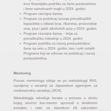
kroz finansijsku podršku za žene preduzetnice
i žene samohranih majki u 2024. godini;
Program razvojna šansa;
Program za podsticaj razvoja prerađivačkih
kapaciteta u oblasti lova, ribarstva, proizvodnje
vina, piva i jakih alkoholnih pića u 2024. godini;
Program razvojna šansa – linija za
prerađivačku industriju u 2024. godini;
Program podrške za razvoj preduzetništva
žena na selu u 2024. godini, kao i svih ostalih
Programa koji se odnose na podsticaj I razvoj
preduzetništva.
Mentoring
Proces mentoringa odvija se po metodologiji RAS,
razvijenoj u saradnji sa Japanskom agencijom za
međunarodnu saradnju (JICA).
Metodologija određuje korake u procesu u okviru
kojeg stručno lice-mentor sprovodi u direktnom
kontaktu i radu sa vlasnikom i/ili zakonskim