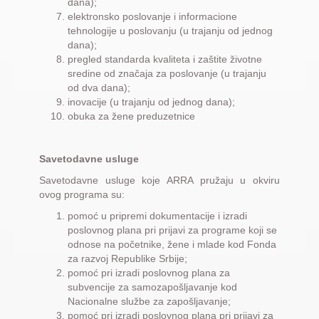
dana);
elektronsko poslovanje i informacione
tehnologije u poslovanju (u trajanju od jednog
dana);
pregled standarda kvaliteta i zaštite životne
sredine od značaja za poslovanje (u trajanju
od dva dana);
inovacije (u trajanju od jednog dana);
obuka za žene preduzetnice
Savetodavne usluge
Savetodavne usluge koje ARRA pružaju u okviru
ovog programa su:
pomoć u pripremi dokumentacije i izradi
poslovnog plana pri prijavi za programe koji se
odnose na početnike, žene i mlade kod Fonda
za razvoj Republike Srbije;
pomoć pri izradi poslovnog plana za
subvencije za samozapošljavanje kod
Nacionalne službe za zapošljavanje;
pomoć pri izradi poslovnog plana pri prijavi za