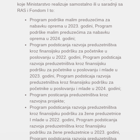
koje Ministarstvo realizuje samostalno ili u saradnji sa
RAS i Fondom I to:
Program podrške malim preduzećima za
nabavku oprema u 2023. godini, Program
podrške malim preduzećima za nabavku
oprema u 2024. godini;
Program podsticanja razvoja preduzetništva
kroz finansijsku podršku za početnike u
poslovanju u 2022. godini, Program podsticaja
razvoja preduzetništva kroz finansijsku
podršku za početnike u poslovanju i mlade u
2023. godini, Program podsticaja razvoja
preduzetništva kroz finansijsku podršku za
početnike u poslovanju i mlade u 2024. godini;
Program posticanja preduzetništva kroz
razvojna projekte;
Program podsticanja razvoja preduzetništva
kroz finansijsku podršku za žene preduzetnice
I mlade u 2022. godini, Program podsticanja
razvoja preduzetništva kroz finansijsku
podršku za žene preduzetnice u 2023. godini,
Program podsticanja razvoja preduzetništva