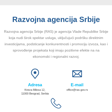
Razvojna agencija Srbije
Razvojna agencija Srbije (RAS) je agencija Vlade Republike Srbije
koja nudi širok spektar usluga, uključujući podršku direktnim
investicijama, podsticanje konkurentnosti i promociju izvoza, kao i
sprovođenje projekata koji imaju pozitivne efekte na na
ekonomski i regionalni razvoj.
Adresa
E-mail
Kneza Milosa 12,
office@ras.gov.rs
11000 Beograd, Serbia