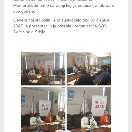
Memorandumom o saradnji koji je potpisan u februaru
ove godine.
Generalnoj skupštini je prisustvovalo oko 30 članica
JBAS, a prezentaciju je održala i organizacija SOS
Dečija sela Srbije.