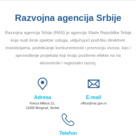
Razvojna agencija Srbije
Razvojna agencija Srbije (RAS) je agencija Vlade Republike Srbije
koja nudi širok spektar usluga, uključujući podršku direktnim
investicijama, podsticanje konkurentnosti i promociju izvoza, kao i
sprovođenje projekata koji imaju pozitivne efekte na na
ekonomski i regionalni razvoj.
Adresa
E-mail
Kneza Milosa 12,
office@ras.gov.rs
11000 Beograd, Serbia
Telefon