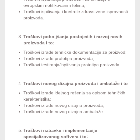
evropskim notifikovanim telima;
Troškovi ispitivanja i kontrole zdravstvene ispravnosti
proizvoda.
Troškovi poboljšanja postojećih i razvoj novih
proizvoda
i to:
Troškovi izrade tehničke dokumentacije za proizvod;
Troškovi izrade prototipa proizvoda;
Troškovi testiranja/ispitivanja prototipa proizvoda.
Troškovi novog dizajna proizvoda i ambalaže i to
:
Troškovi izrade idejnog rešenja sa opisom tehničkih
karakteristika;
Troškovi izrade novog dizajna proizvoda;
Troškovi izrade novog dizajna ambalaže.
Troškovi nabavke i implementacije
specijalizovanog softvera i to: