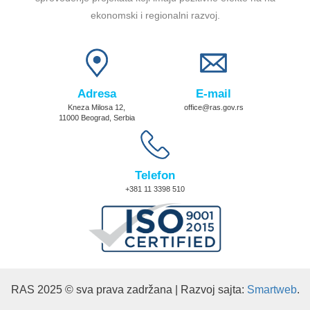
ekonomski i regionalni razvoj.
Adresa
E-mail
Kneza Milosa 12,
office@ras.gov.rs
11000 Beograd, Serbia
Telefon
+381 11 3398 510
RAS 2025 © sva prava zadržana | Razvoj sajta:
Smartweb
.