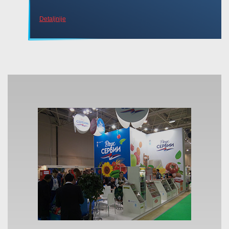
Detaljnije