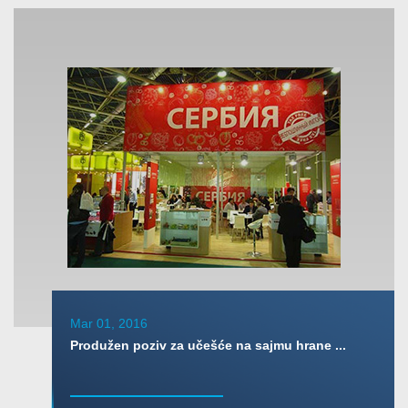
Mar 01, 2016
Produžen poziv za učešće na sajmu hrane ...