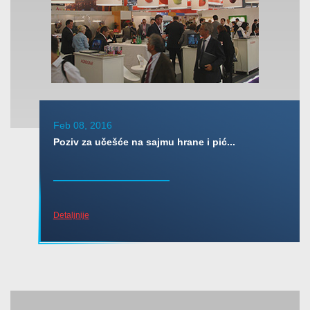
Feb 08, 2016
Poziv za učešće na sajmu hrane i pić...
Detaljnije