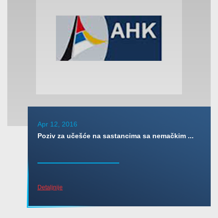
Apr 12, 2016
Poziv za učešće na sastancima sa nemačkim ...
Detaljnije