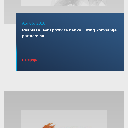
Apr 05, 2016
Raspisan javni poziv za banke i lizing kompanije,
partnere na ...
Detaljnije