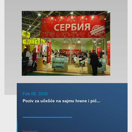
Feb 08, 2016
Poziv za učešće na sajmu hrane i pić...
Detaljnije