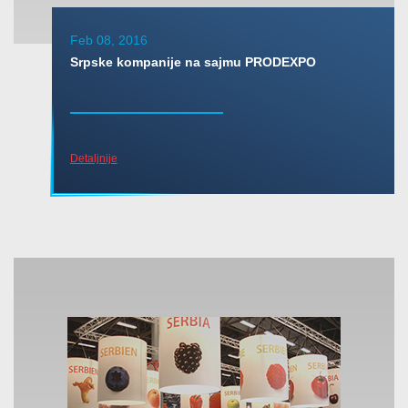
Feb 08, 2016
Srpske kompanije na sajmu PRODEXPO
Detaljnije