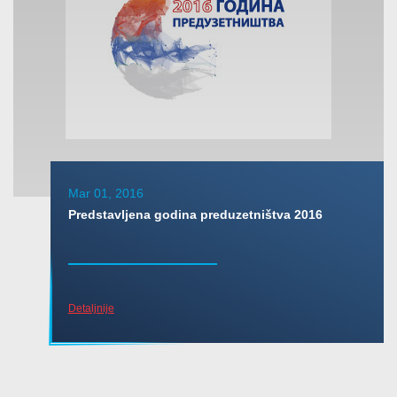
Mar 01, 2016
Predstavljena godina preduzetništva 2016
Detaljnije