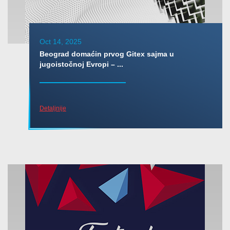
Oct 14, 2025
Beograd domaćin prvog Gitex sajma u
jugoistočnoj Evropi – ...
Detaljnije