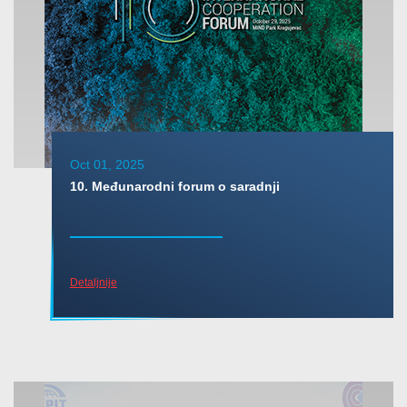
Oct 01, 2025
10. Međunarodni forum o saradnji
Detaljnije