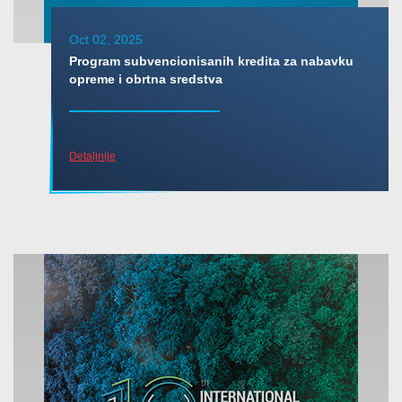
Oct 02, 2025
Program subvencionisanih kredita za nabavku
opreme i obrtna sredstva
Detaljnije