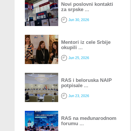
Novi poslovni kontakti
za srpske ...
Jun 30, 2026
Mentori iz cele Srbije
okupili ...
Jun 25, 2026
RAS i beloruska NAIP
potpisale ...
Jun 23, 2026
RAS na međunarodnom
forumu ...