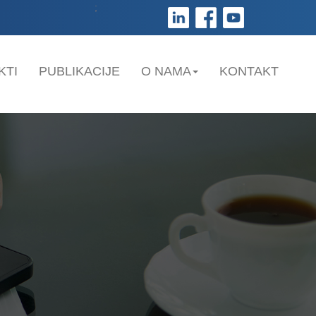
;
KTI
PUBLIKACIJE
O NAMA
KONTAKT