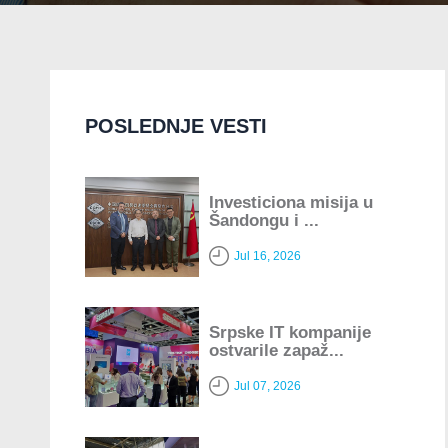
POSLEDNJE VESTI
Investiciona misija u
Šandongu i ...
Jul 16, 2026
Srpske IT kompanije
ostvarile zapaž...
Jul 07, 2026