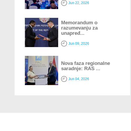
Jun 22, 2026
Memorandum o
razumevanju za
unapređ...
Jun 09, 2026
Nova faza regionalne
saradnje: RAS ...
Jun 04, 2026