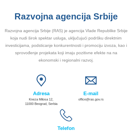
Razvojna agencija Srbije
Razvojna agencija Srbije (RAS) je agencija Vlade Republike Srbije
koja nudi širok spektar usluga, uključujući podršku direktnim
investicijama, podsticanje konkurentnosti i promociju izvoza, kao i
sprovođenje projekata koji imaju pozitivne efekte na na
ekonomski i regionalni razvoj.
Adresa
E-mail
Kneza Milosa 12,
office@ras.gov.rs
11000 Beograd, Serbia
Telefon