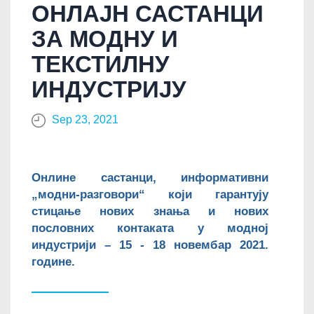
ОНЛАЈН САСТАНЦИ
ЗА МОДНУ И
ТЕКСТИЛНУ
ИНДУСТРИЈУ
Sep 23, 2021
Онлине састанци, информативни
„модни-разговори“ који гарантују
стицање нових знања и нових
пословних контаката у модној
индустрији – 15 - 18 новембар 2021.
године.