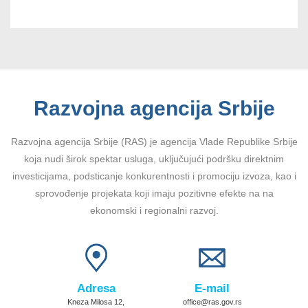
Razvojna agencija Srbije
Razvojna agencija Srbije (RAS) je agencija Vlade Republike Srbije
koja nudi širok spektar usluga, uključujući podršku direktnim
investicijama, podsticanje konkurentnosti i promociju izvoza, kao i
sprovođenje projekata koji imaju pozitivne efekte na na
ekonomski i regionalni razvoj.
Adresa
E-mail
Kneza Milosa 12,
office@ras.gov.rs