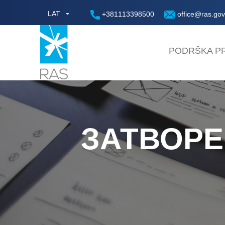
LAT
+381113398500
office@ras.gov
PODRŠKA PR
ЗАТВОРЕ