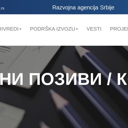
Razvojna agencija Srbije
.rs
IVREDI
PODRŠKA IZVOZU
VESTI
PROJE
НИ ПОЗИВИ / 