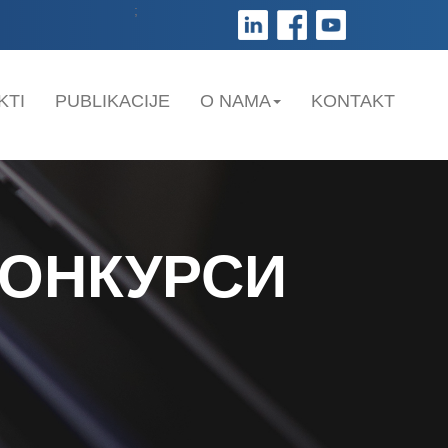
;
KTI
PUBLIKACIJE
O NAMA
KONTAKT
КОНКУРСИ