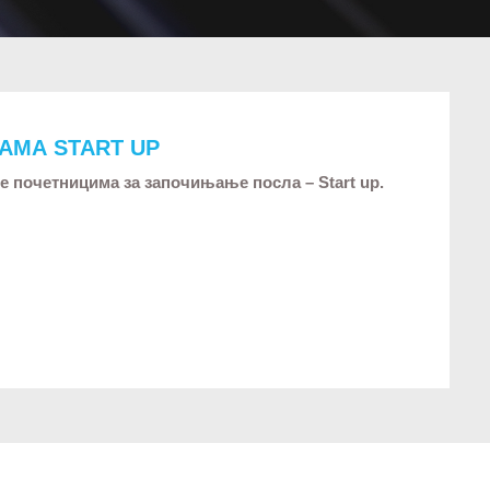
АМА START UP
е почетницима за започињање посла – Start up.