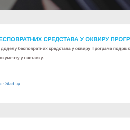
ЕСПОВРАТНИХ СРЕДСТАВА У ОКВИРУ ПРОГР
за доделу бесповратних средстава у оквиру Програма подршк
окументу у наставку.
- Start up