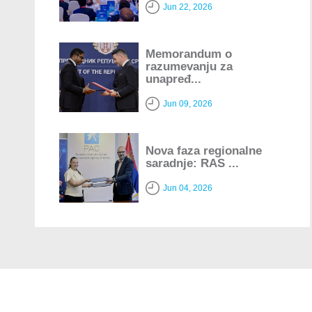
Jun 22, 2026
Memorandum o
razumevanju za
unapređ...
Jun 09, 2026
Nova faza regionalne
saradnje: RAS ...
Jun 04, 2026