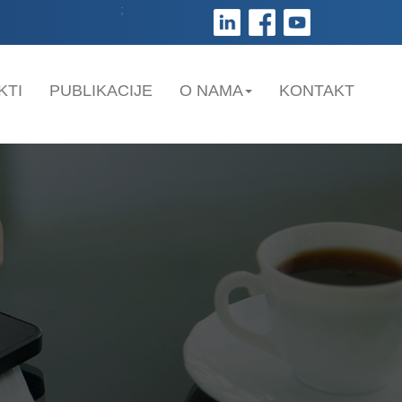
;
KTI
PUBLIKACIJE
O NAMA
KONTAKT