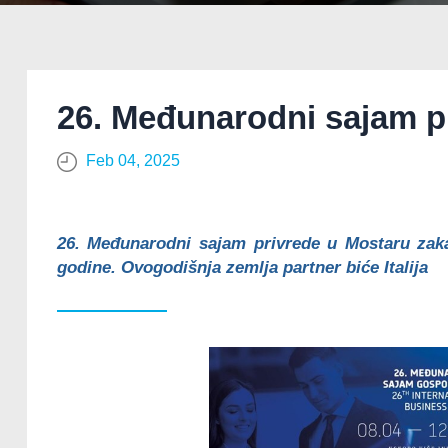
26. Međunarodni sajam p
Feb 04, 2025
26. Međunarodni sajam privrede u Mostaru zakaz
godine. Ovogodišnja zemlja partner biće Italija