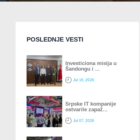
POSLEDNJE VESTI
Investiciona misija u
Šandongu i ...
Jul 16, 2026
Srpske IT kompanije
ostvarile zapaž...
Jul 07, 2026