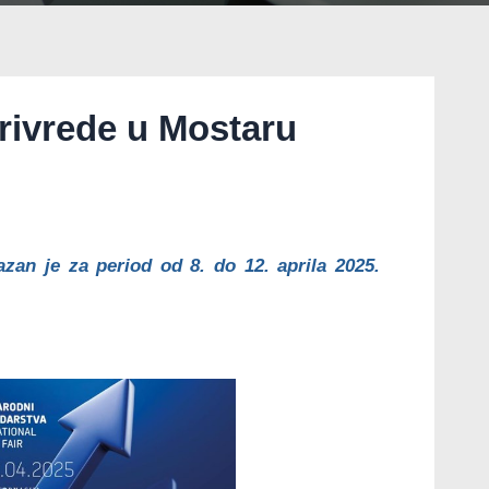
rivrede u Mostaru
an je za period od 8. do 12. aprila 2025.