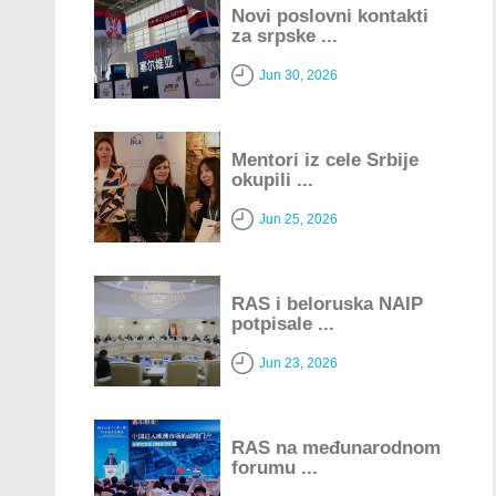
Novi poslovni kontakti
za srpske ...
Jun 30, 2026
Mentori iz cele Srbije
okupili ...
Jun 25, 2026
RAS i beloruska NAIP
potpisale ...
Jun 23, 2026
RAS na međunarodnom
forumu ...