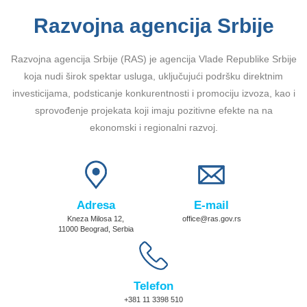
Razvojna agencija Srbije
Razvojna agencija Srbije (RAS) je agencija Vlade Republike Srbije
koja nudi širok spektar usluga, uključujući podršku direktnim
investicijama, podsticanje konkurentnosti i promociju izvoza, kao i
sprovođenje projekata koji imaju pozitivne efekte na na
ekonomski i regionalni razvoj.
Adresa
E-mail
Kneza Milosa 12,
office@ras.gov.rs
11000 Beograd, Serbia
Telefon
+381 11 3398 510