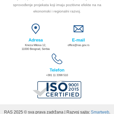
sprovođenje projekata koji imaju pozitivne efekte na na
ekonomski i regionalni razvoj.
Adresa
E-mail
Kneza Milosa 12,
office@ras.gov.rs
11000 Beograd, Serbia
Telefon
+381 11 3398 510
RAS 2025 © sva prava zadržana | Razvoj sajta:
Smartweb
.