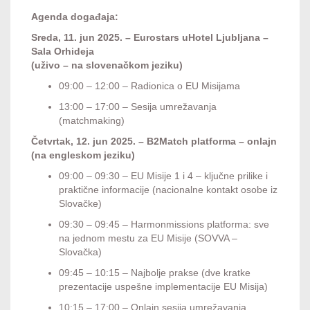
Agenda događaja:
Sreda, 11. jun 2025. – Eurostars uHotel Ljubljana –
Sala Orhideja
(uživo – na slovenačkom jeziku)
09:00 – 12:00 – Radionica o EU Misijama
13:00 – 17:00 – Sesija umrežavanja
(matchmaking)
Četvrtak, 12. jun 2025. – B2Match platforma – onlajn
(na engleskom jeziku)
09:00 – 09:30 – EU Misije 1 i 4 – ključne prilike i
praktične informacije (nacionalne kontakt osobe iz
Slovačke)
09:30 – 09:45 – Harmonmissions platforma: sve
na jednom mestu za EU Misije (SOVVA –
Slovačka)
09:45 – 10:15 – Najbolje prakse (dve kratke
prezentacije uspešne implementacije EU Misija)
10:15 – 17:00 – Onlajn sesija umrežavanja