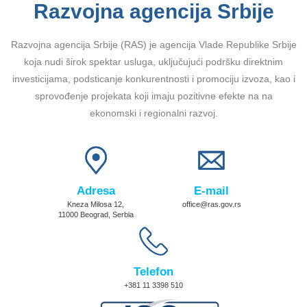
Razvojna agencija Srbije
Razvojna agencija Srbije (RAS) je agencija Vlade Republike Srbije
koja nudi širok spektar usluga, uključujući podršku direktnim
investicijama, podsticanje konkurentnosti i promociju izvoza, kao i
sprovođenje projekata koji imaju pozitivne efekte na na
ekonomski i regionalni razvoj.
Adresa
E-mail
Kneza Milosa 12,
office@ras.gov.rs
11000 Beograd, Serbia
Telefon
+381 11 3398 510