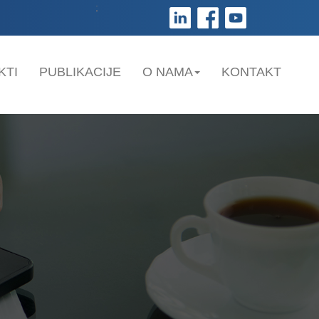
;
KTI
PUBLIKACIJE
O NAMA
KONTAKT