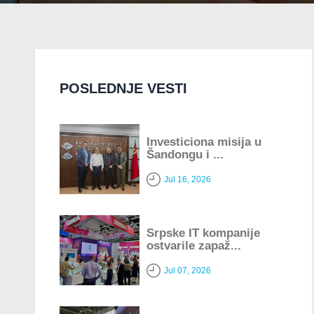
POSLEDNJE VESTI
Investiciona misija u
Šandongu i ...
Jul 16, 2026
Srpske IT kompanije
ostvarile zapaž...
Jul 07, 2026