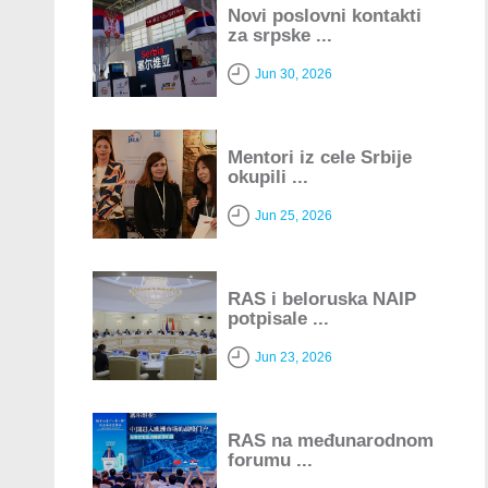
Novi poslovni kontakti
za srpske ...
Jun 30, 2026
Mentori iz cele Srbije
okupili ...
Jun 25, 2026
RAS i beloruska NAIP
potpisale ...
Jun 23, 2026
RAS na međunarodnom
forumu ...