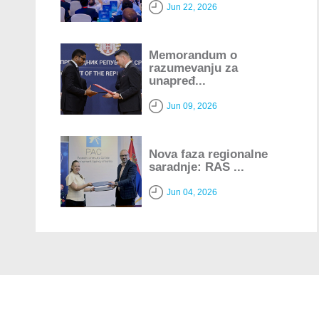
Jun 22, 2026
Memorandum o
razumevanju za
unapređ...
Jun 09, 2026
Nova faza regionalne
saradnje: RAS ...
Jun 04, 2026