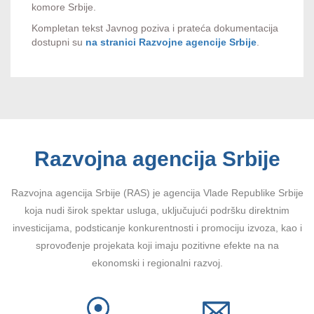
komore Srbije.
Kompletan tekst Javnog poziva i prateća dokumentacija
dostupni su
na stranici Razvojne agencije Srbije
.
Razvojna agencija Srbije
Razvojna agencija Srbije (RAS) je agencija Vlade Republike Srbije
koja nudi širok spektar usluga, uključujući podršku direktnim
investicijama, podsticanje konkurentnosti i promociju izvoza, kao i
sprovođenje projekata koji imaju pozitivne efekte na na
ekonomski i regionalni razvoj.