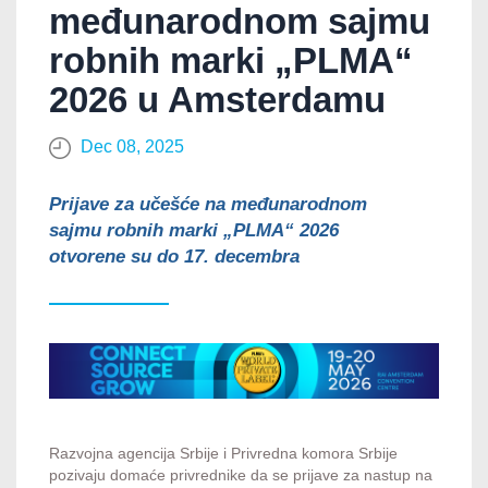
međunarodnom sajmu
robnih marki „PLMA“
2026 u Amsterdamu
Dec 08, 2025
Prijave za učešće na međunarodnom
sajmu robnih marki „PLMA“ 2026
otvorene su do 17. decembra​
Razvojna agencija Srbije i Privredna komora Srbije
pozivaju domaće privrednike da se prijave za nastup na