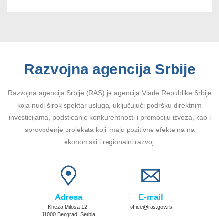
Razvojna agencija Srbije
Razvojna agencija Srbije (RAS) je agencija Vlade Republike Srbije
koja nudi širok spektar usluga, uključujući podršku direktnim
investicijama, podsticanje konkurentnosti i promociju izvoza, kao i
sprovođenje projekata koji imaju pozitivne efekte na na
ekonomski i regionalni razvoj.
Adresa
E-mail
Kneza Milosa 12,
office@ras.gov.rs
11000 Beograd, Serbia