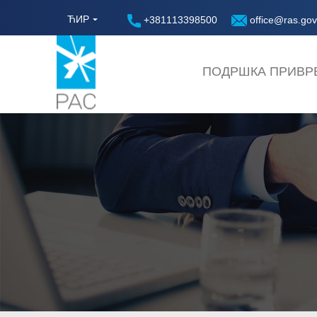
ЋИР
+381113398500
office@ras.gov
ПОДРШКА ПРИВР