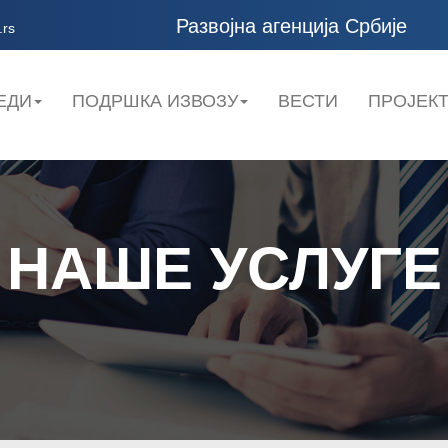
Развојна агенција Србије
.rs
ЕДИ
ПОДРШКА ИЗВОЗУ
ВЕСТИ
ПРОЈЕК
НАШЕ УСЛУГЕ