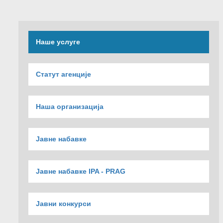
Наше услуге
Статут агенције
Наша организација
Јавне набавке
Јавне набавке IPA - PRAG
Јавни конкурси