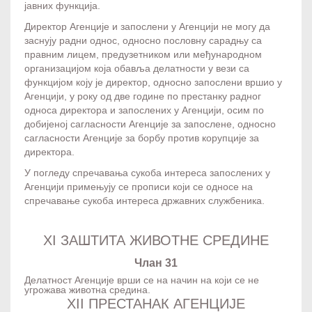
јавних функција.
Директор Агенције и запослени у Агенцији не могу да
заснују радни однос, односно пословну сарадњу са
правним лицем, предузетником или међународном
организацијом која обавља делатности у вези са
функцијом коју је директор, односно запослени вршио у
Агенцији, у року од две године по престанку радног
односа директора и запослених у Агенцији, осим по
добијеној сагласности Агенције за запослене, односно
сагласности Агенције за борбу против корупције за
директора.
У погледу спречавања сукоба интереса запослених у
Агенцији примењују се прописи који се односе на
спречавање сукоба интереса државних службеника.
XI ЗАШТИТА ЖИВОТНЕ СРЕДИНЕ
Члан 31
Делатност Агенције врши се на начин на који се не
угрожава животна средина.
XII ПРЕСТАНАК АГЕНЦИЈЕ