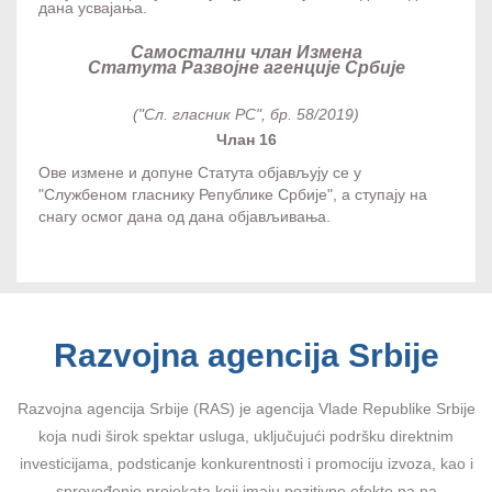
дана усвајања.
Самостални члан Измена
Статута Развојне агенције Србије
("Сл. гласник РС", бр. 58/2019)
Члан 16
Ове измене и допуне Статута објављују се у
"Службеном гласнику Републике Србије", а ступају на
снагу осмог дана од дана објављивања.
Razvojna agencija Srbije
Razvojna agencija Srbije (RAS) je agencija Vlade Republike Srbije
koja nudi širok spektar usluga, uključujući podršku direktnim
investicijama, podsticanje konkurentnosti i promociju izvoza, kao i
sprovođenje projekata koji imaju pozitivne efekte na na