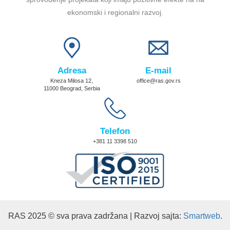
ekonomski i regionalni razvoj.
Adresa
E-mail
Kneza Milosa 12,
office@ras.gov.rs
11000 Beograd, Serbia
Telefon
+381 11 3398 510
RAS 2025 © sva prava zadržana | Razvoj sajta:
Smartweb
.