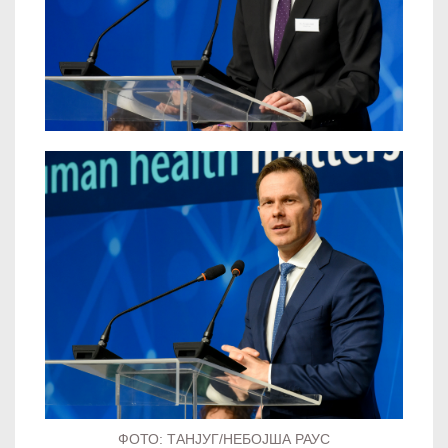
ФОТО: ТАНЈУГ/НЕБОЈША РАУС