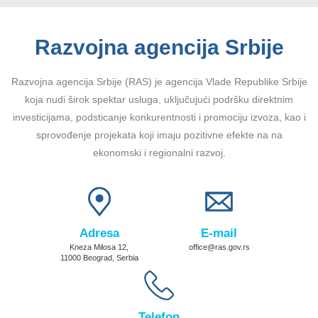
Razvojna agencija Srbije
Razvojna agencija Srbije (RAS) je agencija Vlade Republike Srbije
koja nudi širok spektar usluga, uključujući podršku direktnim
investicijama, podsticanje konkurentnosti i promociju izvoza, kao i
sprovođenje projekata koji imaju pozitivne efekte na na
ekonomski i regionalni razvoj.
Adresa
E-mail
Kneza Milosa 12,
office@ras.gov.rs
11000 Beograd, Serbia
Telefon