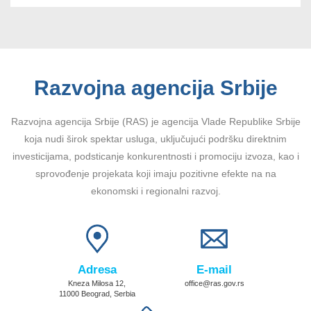
Razvojna agencija Srbije
Razvojna agencija Srbije (RAS) je agencija Vlade Republike Srbije
koja nudi širok spektar usluga, uključujući podršku direktnim
investicijama, podsticanje konkurentnosti i promociju izvoza, kao i
sprovođenje projekata koji imaju pozitivne efekte na na
ekonomski i regionalni razvoj.
Adresa
E-mail
Kneza Milosa 12,
office@ras.gov.rs
11000 Beograd, Serbia