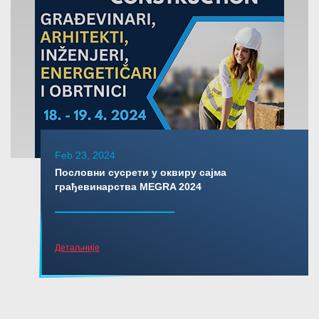
Feb 23, 2024
Пословни сусрети у оквиру сајма
грађевинарства MEGRA 2024
Детаљније