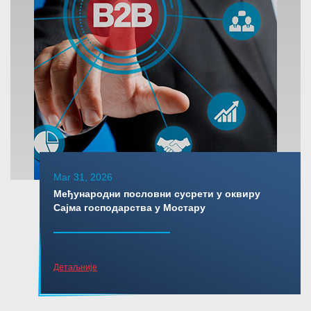
Mar 31, 2026
Међународни пословни сусрети у оквиру
Сајма господарства у Мостару
Детаљније