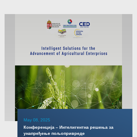
May 08, 2025
Конференција – Интелигентна решења за
унапређење пољопривреде