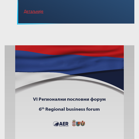
Детаљније