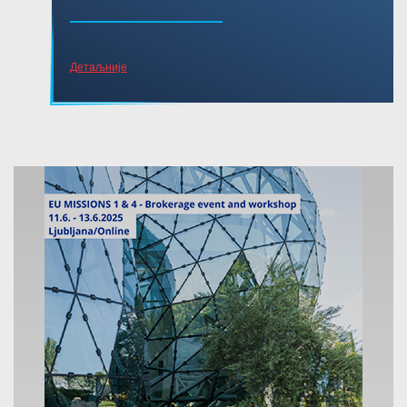
Детаљније