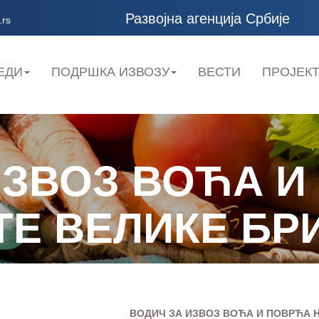
Развојна агенција Србије
.rs
ЕДИ
ПОДРШКА ИЗВОЗУ
ВЕСТИ
ПРОЈЕК
ИЗВОЗ ВОЋА И
Е ВЕЛИКЕ БР
ВОДИЧ ЗА ИЗВОЗ ВОЋА И ПОВРЋА 