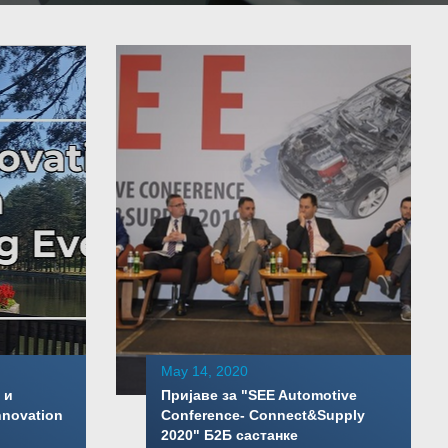
May 14, 2020
 и
Пријаве за "SEE Automotive
nnovation
Conference- Connect&Supply
2020" Б2Б састанке