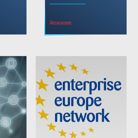
Детаљније