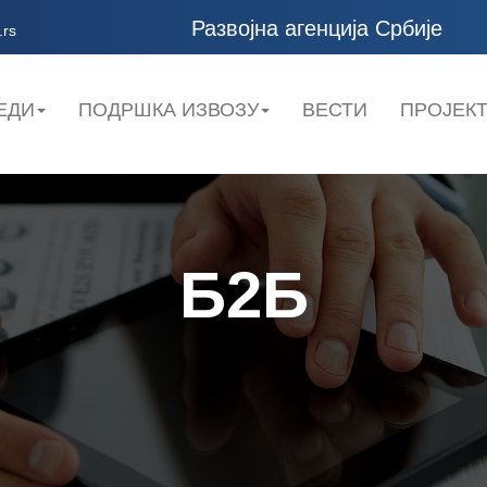
Развојна агенција Србије
.rs
ЕДИ
ПОДРШКА ИЗВОЗУ
ВЕСТИ
ПРОЈЕК
Б2Б