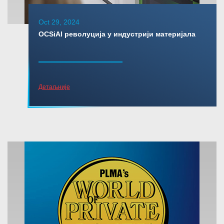
Oct 29, 2024
OCSiAl револуција у индустрији материјала
Детаљније