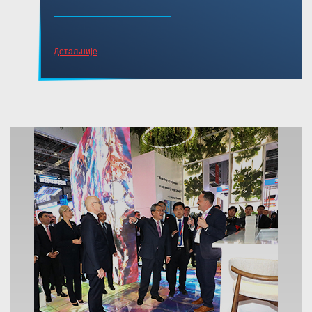
Детаљније