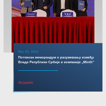
Nov 04, 2024
Потписан меморандум о разумевању између
Владе Републике Србије и компаније „Minth“
Детаљније