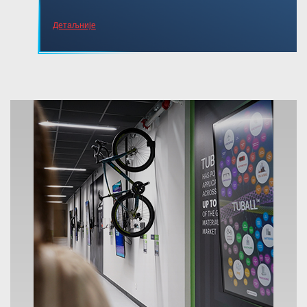
Детаљније