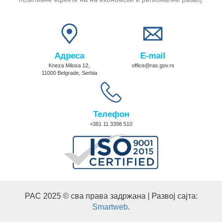
Адреса
E-mail
Kneza Milosa 12,
office@ras.gov.rs
11000 Belgrade, Serbia
Телефон
+381 11 3398 510
РАС 2025 © сва права задржана | Развој сајта:
Smartweb
.