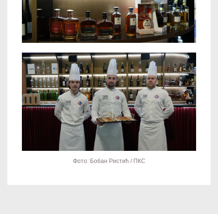
Фото: Бобан Ристић / ПКС