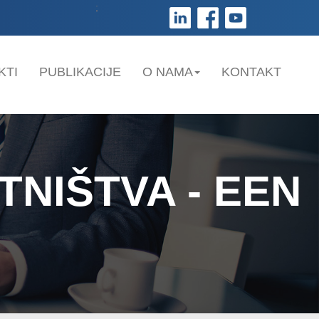
;
KTI
PUBLIKACIJE
O NAMA
KONTAKT
NIŠTVA - EEN