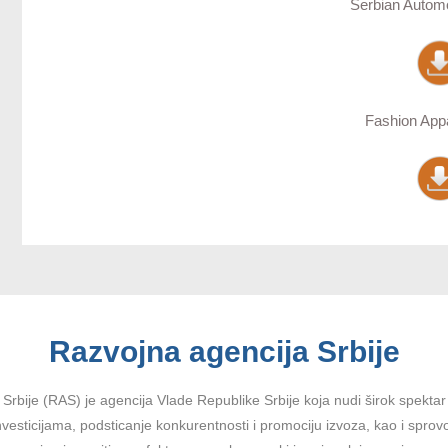
Serbian Automo
Fashion Appa
Razvojna agencija Srbije
Srbije (RAS) je agencija Vlade Republike Srbije koja nudi širok spektar u
vesticijama, podsticanje konkurentnosti i promociju izvoza, kao i sprov