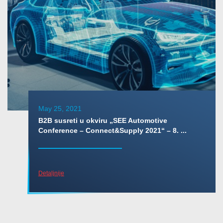
May 25, 2021
B2B susreti u okviru „SEE Automotive
Conference – Connect&Supply 2021“ – 8. ...
Detaljnije