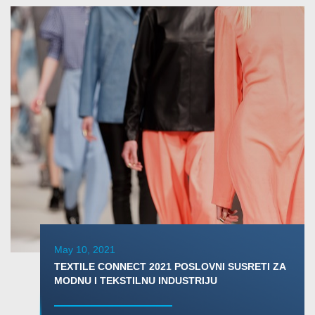
May 10, 2021
TEXTILE CONNECT 2021 POSLOVNI SUSRETI ZA
MODNU I TEKSTILNU INDUSTRIJU