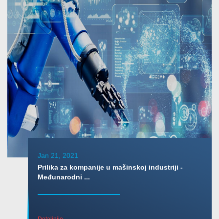
Jan 21, 2021
Prilika za kompanije u mašinskoj industriji -
Međunarodni ...
Detaljnije