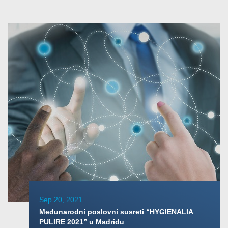
Sep 20, 2021
Međunarodni poslovni susreti “HYGIENALIA
PULIRE 2021” u Madridu