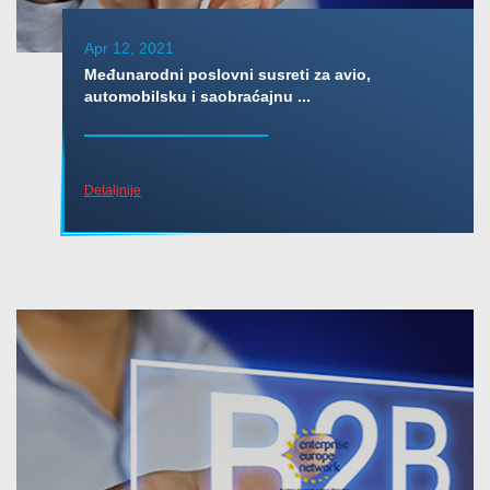
Apr 12, 2021
Međunarodni poslovni susreti za avio,
automobilsku i saobraćajnu ...
Detaljnije