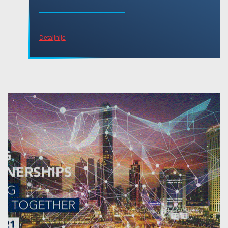
Detaljnije