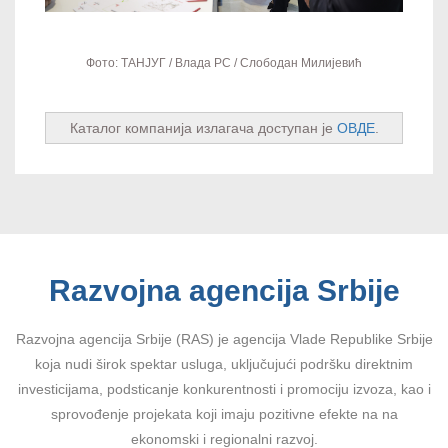
Фото: ТАНЈУГ / Влада РС / Слободан Милијевић
Каталог компанија излагача доступан је
ОВДЕ
.
Razvojna agencija Srbije
Razvojna agencija Srbije (RAS) je agencija Vlade Republike Srbije
koja nudi širok spektar usluga, uključujući podršku direktnim
investicijama, podsticanje konkurentnosti i promociju izvoza, kao i
sprovođenje projekata koji imaju pozitivne efekte na na
ekonomski i regionalni razvoj.