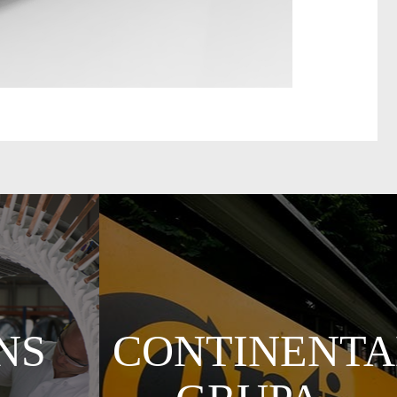
NS
CONTINENTA