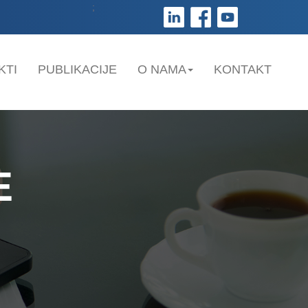
;
KTI
PUBLIKACIJE
O NAMA
KONTAKT
E