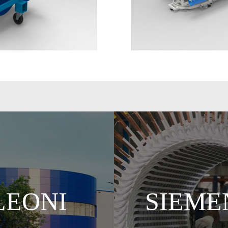
LEONI
SIEME