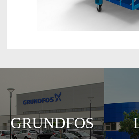
GRUNDFOS