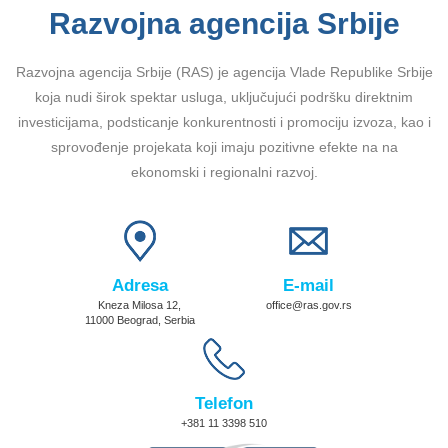
Razvojna agencija Srbije
Razvojna agencija Srbije (RAS) je agencija Vlade Republike Srbije
koja nudi širok spektar usluga, uključujući podršku direktnim
investicijama, podsticanje konkurentnosti i promociju izvoza, kao i
sprovođenje projekata koji imaju pozitivne efekte na na
ekonomski i regionalni razvoj.
Adresa
E-mail
Kneza Milosa 12,
office@ras.gov.rs
11000 Beograd, Serbia
Telefon
+381 11 3398 510