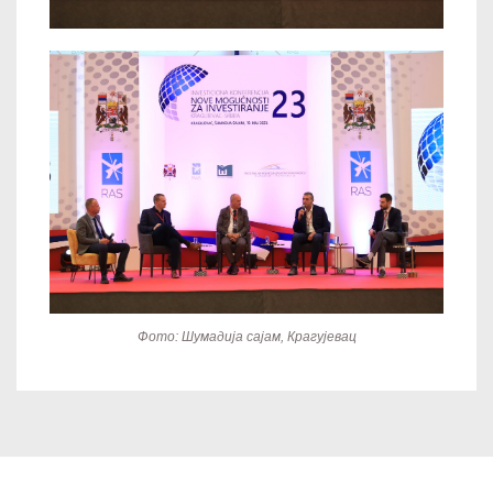
Фото: Шумадија сајам, Крагујевац