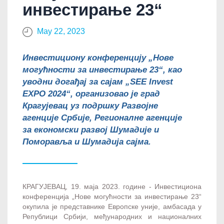
инвестирање 23“
May 22, 2023
Инвестициону конференцију „Нове
могућности за инвестирање 23“, као
уводни догађај за сајам „SEE Invest
EXPO 2024“, организовао је град
Крагујевац уз подршку Развојне
агенције Србије, Регионалне агенције
за економски развој Шумадије и
Поморавља и Шумадија сајма.
КРАГУЈЕВАЦ, 19. маја 2023. године - Инвестициона
конференција „Нове могућности за инвестирање 23“
окупила је представнике Европске уније, амбасада у
Републици Србији, међународних и националних