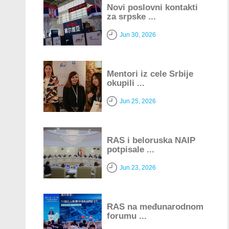
Novi poslovni kontakti
za srpske ...
Jun 30, 2026
Mentori iz cele Srbije
okupili ...
Jun 25, 2026
RAS i beloruska NAIP
potpisale ...
Jun 23, 2026
RAS na međunarodnom
forumu ...