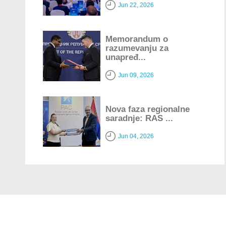
Jun 22, 2026
Memorandum o
razumevanju za
unapređ...
Jun 09, 2026
Nova faza regionalne
saradnje: RAS ...
Jun 04, 2026