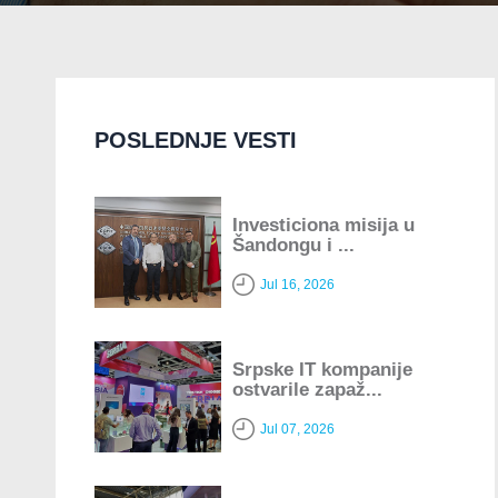
POSLEDNJE VESTI
Investiciona misija u
Šandongu i ...
Jul 16, 2026
Srpske IT kompanije
ostvarile zapaž...
Jul 07, 2026