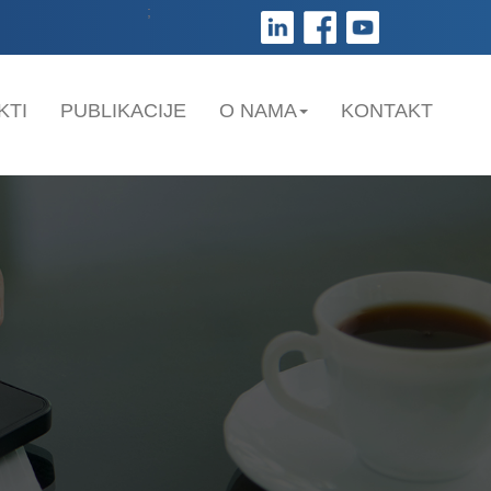
;
KTI
PUBLIKACIJE
O NAMA
KONTAKT