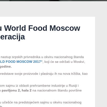
mu World Food Moscow
eracija
 nastup srpskih privrednika u okviru nacionalnog štanda
LD FOOD MOSCOW 2017“
, koji će se održati u Moskvi,
godine.
tave svoje proizvode i plasiraju ih na nova tržišta, kao
sajmu iz oblasti prehrambene industrije u Rusiji i
u paviljonu 2, hala 2
na nacionalnom štandu površine
 učešće na predstojećem sajmu u okviru nacionalnog
6h.