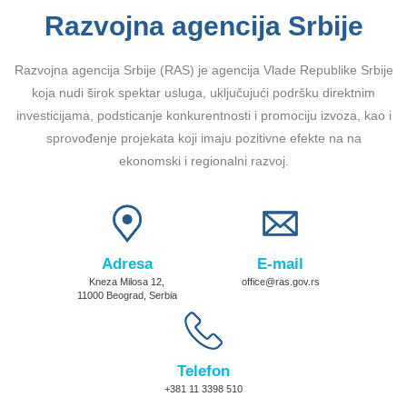
Razvojna agencija Srbije
Razvojna agencija Srbije (RAS) je agencija Vlade Republike Srbije
koja nudi širok spektar usluga, uključujući podršku direktnim
investicijama, podsticanje konkurentnosti i promociju izvoza, kao i
sprovođenje projekata koji imaju pozitivne efekte na na
ekonomski i regionalni razvoj.
Adresa
E-mail
Kneza Milosa 12,
office@ras.gov.rs
11000 Beograd, Serbia
Telefon
+381 11 3398 510