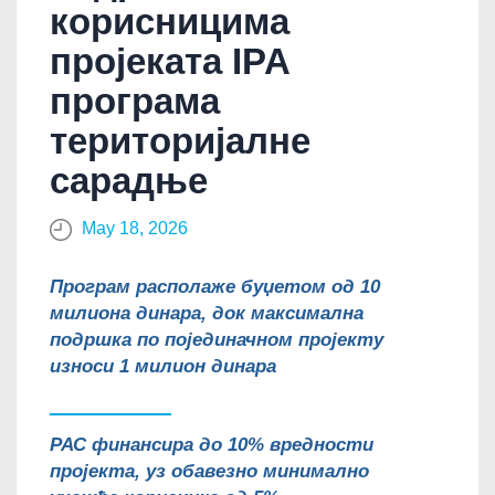
корисницима
пројеката IPA
програма
територијалне
сарадње
May 18, 2026
Програм располаже буџетом од 10
милиона динара, док максимална
подршка по појединачном пројекту
износи 1 милион динара
РАС финансира до 10% вредности
пројекта, уз обавезно минимално