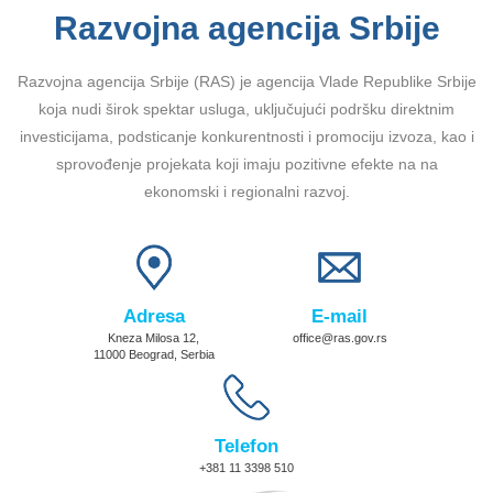
Razvojna agencija Srbije
Razvojna agencija Srbije (RAS) je agencija Vlade Republike Srbije
koja nudi širok spektar usluga, uključujući podršku direktnim
investicijama, podsticanje konkurentnosti i promociju izvoza, kao i
sprovođenje projekata koji imaju pozitivne efekte na na
ekonomski i regionalni razvoj.
Adresa
E-mail
Kneza Milosa 12,
office@ras.gov.rs
11000 Beograd, Serbia
Telefon
+381 11 3398 510