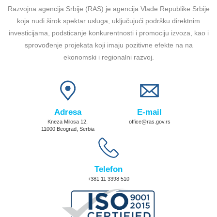
Razvojna agencija Srbije (RAS) je agencija Vlade Republike Srbije
koja nudi širok spektar usluga, uključujući podršku direktnim
investicijama, podsticanje konkurentnosti i promociju izvoza, kao i
sprovođenje projekata koji imaju pozitivne efekte na na
ekonomski i regionalni razvoj.
Adresa
E-mail
Kneza Milosa 12,
office@ras.gov.rs
11000 Beograd, Serbia
Telefon
+381 11 3398 510