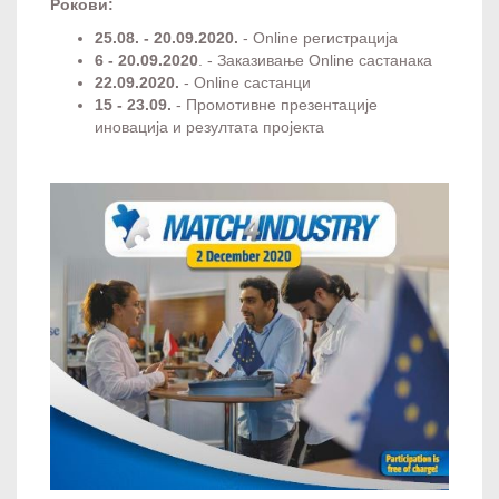
Рокови:
25.08. - 20.09.2020.
- Online регистрација
6 - 20.09.2020
. - Заказивање Online састанака
22.09.2020.
- Оnline састанци
15 - 23.09.
- Промотивне презентације
иновација и резултата пројекта