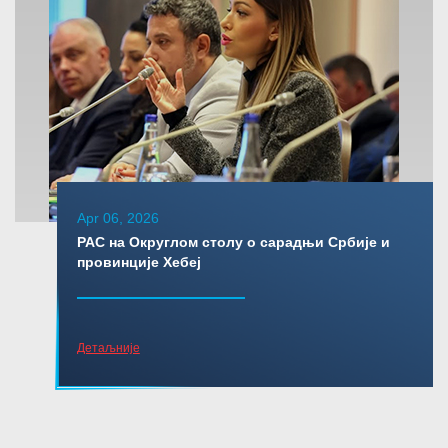
Apr 06, 2026
РАС на Округлом столу о сарадњи Србије и
провинције Хебеј
Детаљније