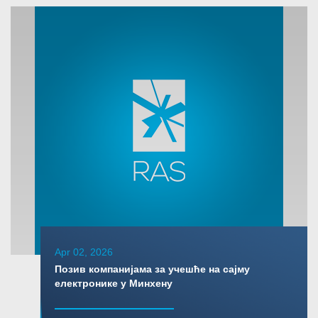
Apr 02, 2026
Позив компанијама за учешће на сајму
електронике у Минхену