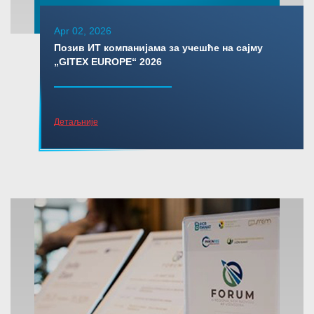
Apr 02, 2026
Позив ИТ компанијама за учешће на сајму
„GITEX EUROPE“ 2026
Детаљније