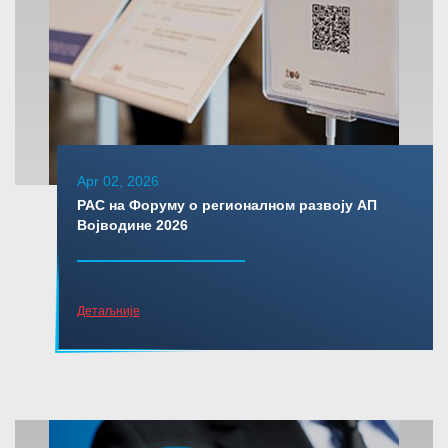
Apr 02, 2026
РАС на Форуму о регионалном развоју АП
Војводине 2026
Детаљније