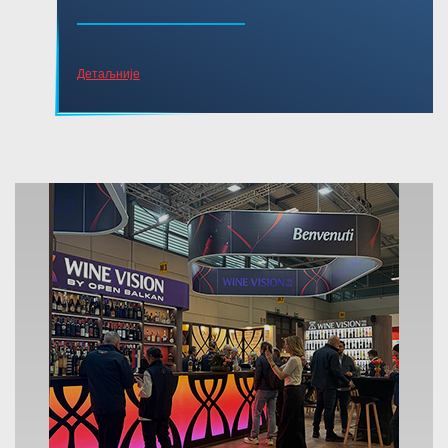
Детаљније