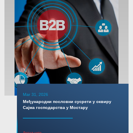
Mar 31, 2026
Међународни пословни сусрети у оквиру
Сајма господарства у Мостару
Детаљније