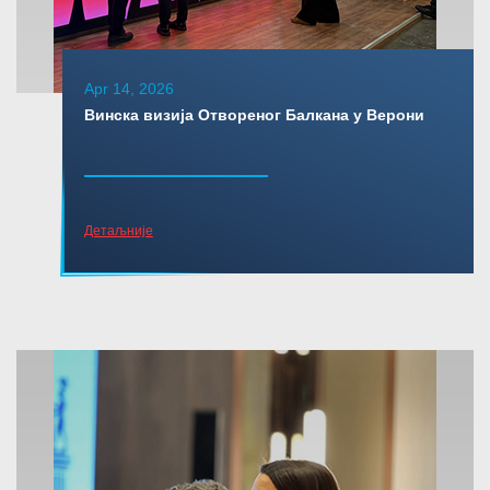
Apr 14, 2026
Винска визија Отвореног Балкана у Верони
Детаљније