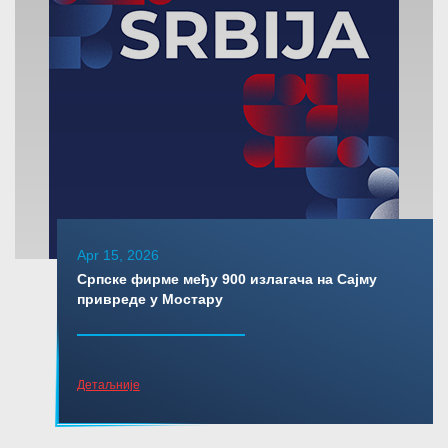
Apr 15, 2026
Српске фирме међу 900 излагача на Сајму
привреде у Мостару
Детаљније