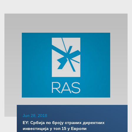
Jun 28, 2018
ЕY: Србија по броју страних директних
инвестиција у топ 15 у Европи