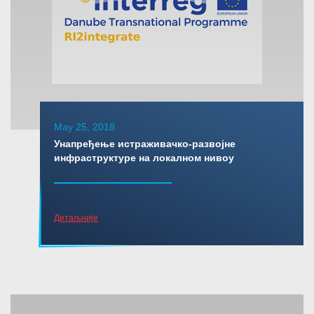
May 25, 2018
Унапређење истраживачко-развојне
инфраструктуре на локалном нивоу
Детаљније