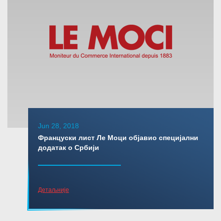
Jun 28, 2018
Француски лист Ле Моци објавио специјални
додатак о Србији
Детаљније