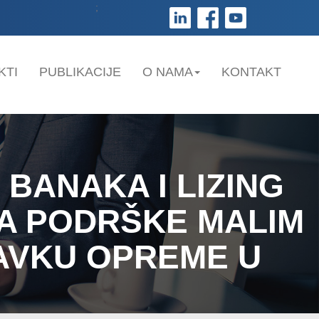
;
KTI
PUBLIKACIJE
O NAMA
KONTAKT
 BANAKA I LIZING
MA PODRŠKE MALIM
BAVKU OPREME U