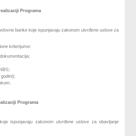
ealizaciji Programa
slovne banke koje ispunjavaju zakonom utvrđene uslove za
one kriterijume:
 dokumentacija;
 NBS;
 godini);
ankom.
alizaciji Programa
koje ispunjavaju zakonom utvrđene uslove za obavljanje