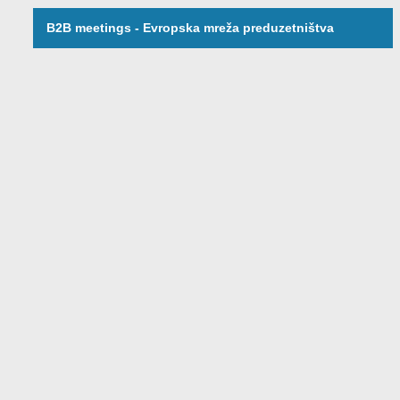
B2B meetings - Evropska mreža preduzetništva