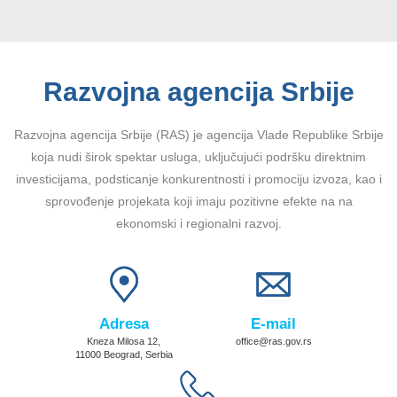
Razvojna agencija Srbije
Razvojna agencija Srbije (RAS) je agencija Vlade Republike Srbije
koja nudi širok spektar usluga, uključujući podršku direktnim
investicijama, podsticanje konkurentnosti i promociju izvoza, kao i
sprovođenje projekata koji imaju pozitivne efekte na na
ekonomski i regionalni razvoj.
Adresa
E-mail
Kneza Milosa 12,
office@ras.gov.rs
11000 Beograd, Serbia