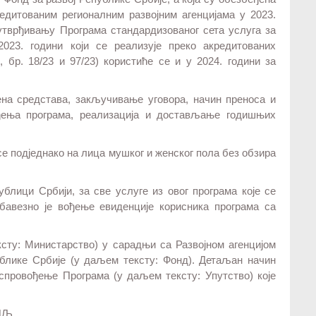
дитованим регионалним развојним агенцијама у 2023.
 утврђивању Програма стандардизованог сета услуга за
023. години који се реализује преко акредитованих
, бр. 18/23 и 97/23) користиће се и у 2024. години за
ена средстава, закључивање уговора, начин преноса и
ђења програма, реализација и достављање годишњих
се подједнако на лица мушког и женског пола без обзира
блици Србији, за све услуге из овог програма које се
бавезно је вођење евиденције корисника програма са
сту: Министарство) у сарадњи са Развојном агенцијом
ублике Србије (у даљем тексту: Фонд). Детаљан начин
спровођење Програма (у даљем тексту: Упутство) које
ЦИЉ