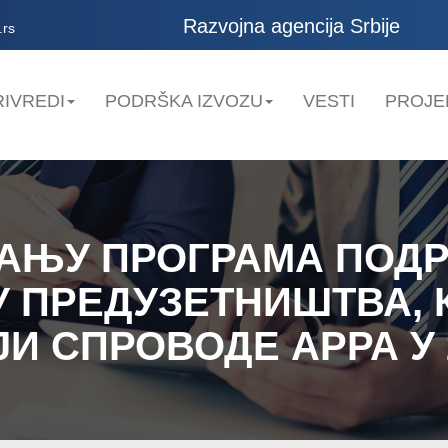
Razvojna agencija Srbije
.rs
IVREDI
PODRŠKA IZVOZU
VESTI
PROJE
ВАЊУ ПРОГРАМА ПОД
У ПРЕДУЗЕТНИШТВА, 
ЈИ СПРОВОДЕ АРРА У 