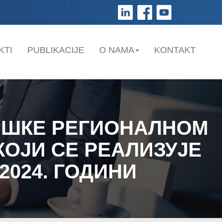
;
KTI
PUBLIKACIJE
O NAMA
KONTAKT
РШКЕ РЕГИОНАЛНОМ
КОЈИ СЕ РЕАЛИЗУЈЕ
2024. ГОДИНИ